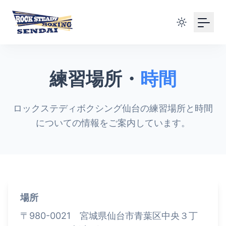
Your Email
Sign up
or
練習場所・
時間
Signup with Google
ロックステディボクシング仙台の練習場所と時間
についての情報をご案内しています。
場所
〒980-0021 宮城県仙台市青葉区中央３丁