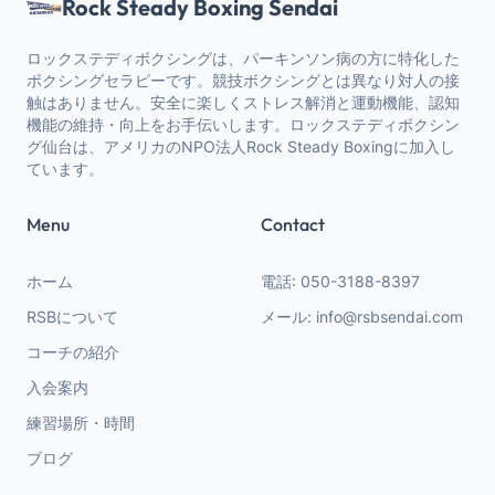
Rock Steady Boxing Sendai
ロックステディボクシングは、パーキンソン病の方に特化した
ボクシングセラピーです。競技ボクシングとは異なり対人の接
触はありません。安全に楽しくストレス解消と運動機能、認知
機能の維持・向上をお手伝いします。ロックステディボクシン
グ仙台は、アメリカのNPO法人Rock Steady Boxingに加入し
ています。
Menu
Contact
ホーム
電話: 050-3188-8397
RSBについて
メール: info@rsbsendai.com
コーチの紹介
入会案内
練習場所・時間
ブログ